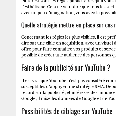
Pinterest sont les régies publicitaires qu’il vous
l’esthétisme. Cela ne veut dire que tous les sect
avec un peu d’imagination, vous avez la possibili
Quelle stratégie mettre en place sur ces r
Concernant les régies les plus visibles, il est pré
dire sur une cible en acquisition, avec un visuel 
offre pour faire connaître vos produits et servic
possible de créer une audience des personnes qu
Faire de la publicité sur YouTube ?
Il est vrai que YouTube n’est pas considéré com
susceptibles d’appuyer une stratégie SMA. Depu
record sur la publicité, et intéresse des annonce
Google, il mixe les données de Google et de Yo
Possibilités de ciblage sur YouTube