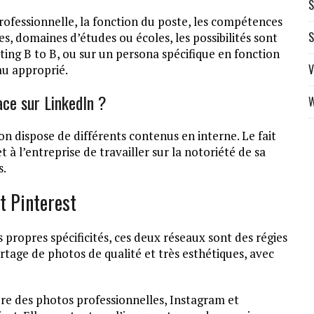
S
rofessionnelle, la fonction du poste, les compétences
S
, domaines d’études ou écoles, les possibilités sont
ting B to B, ou sur un persona spécifique en fonction
V
au approprié.
ace sur LinkedIn ?
W
’on dispose de différents contenus en interne. Le fait
à l’entreprise de travailler sur la notoriété de sa
s.
et Pinterest
 propres spécificités, ces deux réseaux sont des régies
artage de photos de qualité et très esthétiques, avec
dre des photos professionnelles, Instagram et