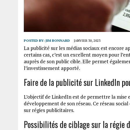
POSTED BY:
JIM BONNARD
JANVIER 30, 2023
La publicité sur les médias sociaux est encore a
certains cas, c’est un excellent moyen pour l’en
auprès de son public cible. Elle permet égaleme
l’investissement apporté.
Faire de la publicité sur LinkedIn po
L’objectif de LinkedIn est de permettre la mise 
développement de son réseau. Ce réseau social e
sur régies publicitaires.
Possibilités de ciblage sur la régie 