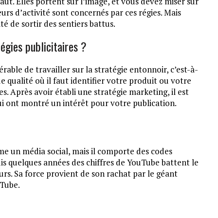
 faut. Elles portent sur l’image, et vous devez miser sur
eurs d’activité sont concernés par ces régies. Mais
té de sortir des sentiers battus.
égies publicitaires ?
férable de travailler sur la stratégie entonnoir, c’est-à-
de qualité où il faut identifier votre produit ou votre
es. Après avoir établi une stratégie marketing, il est
i ont montré un intérêt pour votre publication.
me un média social, mais il comporte des codes
is quelques années des chiffres de YouTube battent le
urs. Sa force provient de son rachat par le géant
uTube.