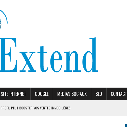
SITE INTERNET
GOOGLE
MEDIAS SOCIAUX
SEO
CONTACT
PROFIL PEUT BOOSTER VOS VENTES IMMOBILIÈRES
ORITHME DE RANKING
ÈLES RECOMMANDÉS EN 2026