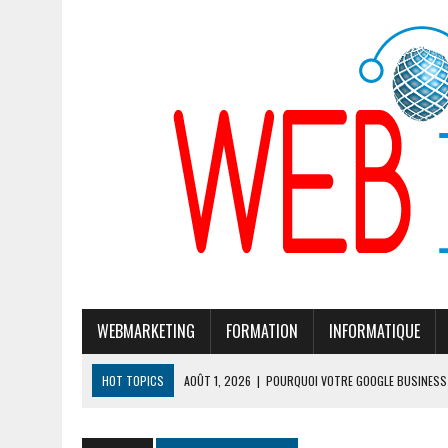
WEBMARKETING
FORMATION
INFORMATIQUE
HOT TOPICS
AOÛT 1, 2026
|
POURQUOI VOTRE GOOGLE BUSINESS 
JUILLET 28, 2026
|
POURQUOI GOOGLE CHERCHE À MODIFIER SON ALG
JUILLET 24, 2026
|
CLÉ DE SÉCURITÉ TÉLÉPHONE PORTABLE : 7 MOD