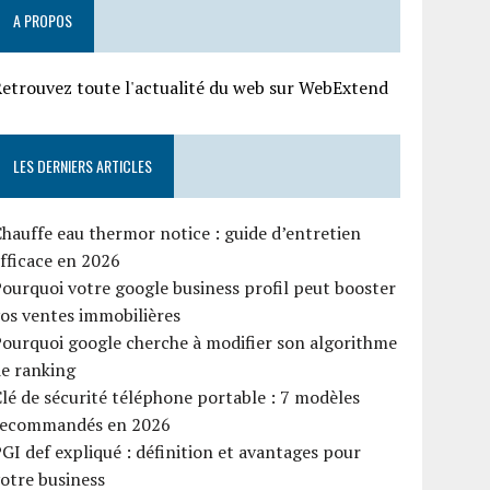
A PROPOS
etrouvez toute l'actualité du web sur WebExtend
LES DERNIERS ARTICLES
hauffe eau thermor notice : guide d’entretien
fficace en 2026
ourquoi votre google business profil peut booster
os ventes immobilières
ourquoi google cherche à modifier son algorithme
e ranking
lé de sécurité téléphone portable : 7 modèles
recommandés en 2026
GI def expliqué : définition et avantages pour
otre business