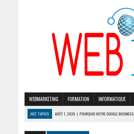
WEBMARKETING
FORMATION
INFORMATIQUE
HOT TOPICS
AOÛT 1, 2026
|
POURQUOI VOTRE GOOGLE BUSINESS 
JUILLET 28, 2026
|
POURQUOI GOOGLE CHERCHE À MODIFIER SON ALG
JUILLET 24, 2026
|
CLÉ DE SÉCURITÉ TÉLÉPHONE PORTABLE : 7 MOD