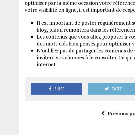
optimiser par la même occasion votre référence
votre visibilité en ligne, il est important de resp
Il est important de poster régulièrement su
blog, plus il remontera dans les référence
Les contenus que vous allez proposer à vo
des mots clés bien pensés pour optimiser vo
N’oubliez pas de partager les contenus de 
invitera vos abonnés à le consulter. Ce q
internet.
SHARE
TWEET
Previous po