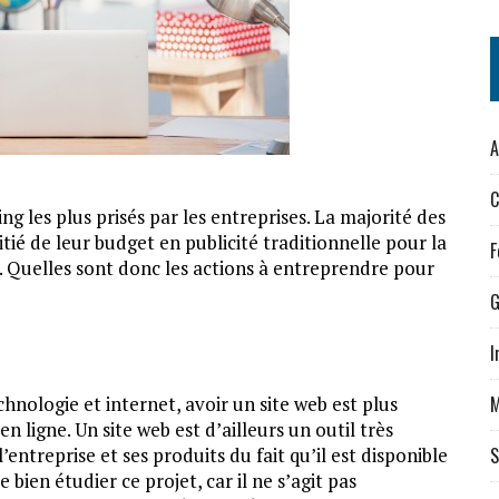
A
C
ng les plus prisés par les entreprises. La majorité des
tié de leur budget en publicité traditionnelle pour la
F
ne. Quelles sont donc les actions à entreprendre pour
G
I
nologie et internet, avoir un site web est plus
M
n ligne. Un site web est d’ailleurs un outil très
l’entreprise et ses produits du fait qu’il est disponible
S
e bien étudier ce projet, car il ne s’agit pas