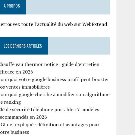
A PROPOS
etrouvez toute l'actualité du web sur WebExtend
LES DERNIERS ARTICLES
hauffe eau thermor notice : guide d’entretien
fficace en 2026
ourquoi votre google business profil peut booster
os ventes immobilières
ourquoi google cherche à modifier son algorithme
e ranking
lé de sécurité téléphone portable : 7 modèles
recommandés en 2026
GI def expliqué : définition et avantages pour
otre business