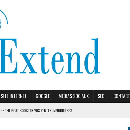
SITE INTERNET
GOOGLE
MEDIAS SOCIAUX
SEO
CONTACT
PROFIL PEUT BOOSTER VOS VENTES IMMOBILIÈRES
ORITHME DE RANKING
ÈLES RECOMMANDÉS EN 2026