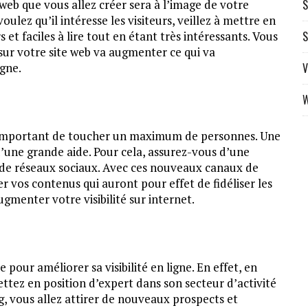
web que vous allez créer sera à l’image de votre
S
oulez qu’il intéresse les visiteurs, veillez à mettre en
s et faciles à lire tout en étant très intéressants. Vous
S
c sur votre site web va augmenter ce qui va
igne.
V
W
est important de toucher un maximum de personnes. Une
’une grande aide. Pour cela, assurez-vous d’une
 de réseaux sociaux. Avec ces nouveaux canaux de
 vos contenus qui auront pour effet de fidéliser les
ugmenter votre visibilité sur internet.
pour améliorer sa visibilité en ligne. En effet, en
ttez en position d’expert dans son secteur d’activité
, vous allez attirer de nouveaux prospects et