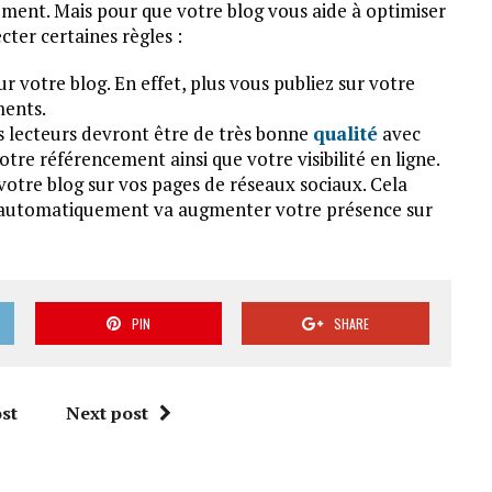
ment. Mais pour que votre blog vous aide à optimiser
ecter certaines règles :
r votre blog. En effet, plus vous publiez sur votre
ments.
s lecteurs devront être de très bonne
qualité
avec
tre référencement ainsi que votre visibilité en ligne.
votre blog sur vos pages de réseaux sociaux. Cela
ui automatiquement va augmenter votre présence sur
PIN
SHARE
st
Next post