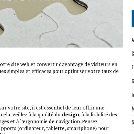
A
C
tre site web et convertir davantage de visiteurs en
F
ues simples et efficaces pour optimiser votre taux de
G
I
ur votre site, il est essentiel de leur offrir une
M
cela, veillez à la qualité du
design
, à la lisibilité des
ages et à l’ergonomie de navigation. Pensez
S
upports (ordinateur, tablette, smartphone) pour