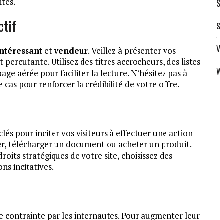
ités.
S
ctif
S
V
intéressant
et
vendeur
. Veillez à présenter vos
 percutante. Utilisez des titres accrocheurs, des listes
W
age aérée pour faciliter la lecture. N’hésitez pas à
 cas pour renforcer la crédibilité de votre offre.
és pour inciter vos visiteurs à effectuer une action
ter, télécharger un document ou acheter un produit.
roits stratégiques de votre site, choisissez des
ns incitatives.
 contrainte par les internautes. Pour augmenter leur