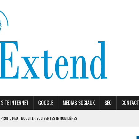
SITE INTERNET
GOOGLE
MEDIAS SOCIAUX
SEO
CONTACT
PROFIL PEUT BOOSTER VOS VENTES IMMOBILIÈRES
ORITHME DE RANKING
ÈLES RECOMMANDÉS EN 2026