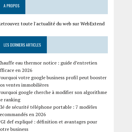
A PROPOS
etrouvez toute l'actualité du web sur WebExtend
LES DERNIERS ARTICLES
hauffe eau thermor notice : guide d’entretien
fficace en 2026
ourquoi votre google business profil peut booster
os ventes immobilières
ourquoi google cherche à modifier son algorithme
e ranking
lé de sécurité téléphone portable : 7 modèles
recommandés en 2026
GI def expliqué : définition et avantages pour
otre business