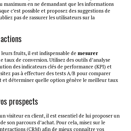
u maximum en ne demandant que les informations
rsque c’est possible et proposez des suggestions de
oubliez pas de rassurer les utilisateurs sur la
 actions
leurs fruits, il est indispensable de
mesurer
 taux de conversion. Utilisez des outils d’analyse
lution des indicateurs clés de performance (KPI) et
hésitez pas à effectuer des tests A/B pour comparer
 et déterminer quelle option génère le meilleur taux
vos prospects
 visiteur en client, il est essentiel de lui proposer un
de son parcours d’achat. Pour cela, misez sur le
 interactions (CRM) afin de mieux connaître vos