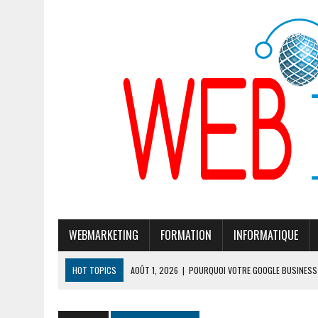
WEBMARKETING
FORMATION
INFORMATIQUE
HOT TOPICS
AOÛT 1, 2026
|
POURQUOI VOTRE GOOGLE BUSINESS 
JUILLET 28, 2026
|
POURQUOI GOOGLE CHERCHE À MODIFIER SON ALG
JUILLET 24, 2026
|
CLÉ DE SÉCURITÉ TÉLÉPHONE PORTABLE : 7 MOD