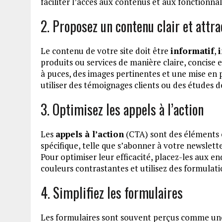
faciliter l’accès aux contenus et aux fonctionnal
2. Proposez un contenu clair et attra
Le contenu de votre site doit être
informatif
,
produits ou services de manière claire, concise et
à puces, des images pertinentes et une mise en p
utiliser des témoignages clients ou des études de
3. Optimisez les appels à l’action
Les
appels à l’action
(CTA) sont des éléments cl
spécifique, telle que s’abonner à votre newslet
Pour optimiser leur efficacité, placez-les aux end
couleurs contrastantes et utilisez des formulatio
4. Simplifiez les formulaires
Les formulaires sont souvent perçus comme une