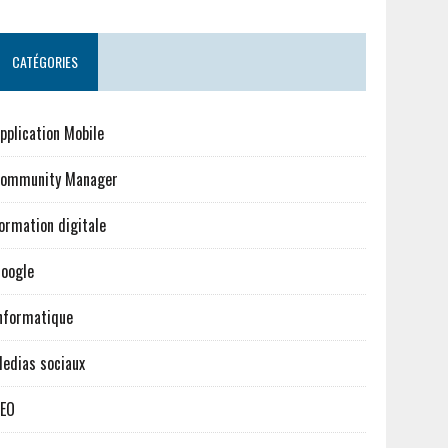
CATÉGORIES
pplication Mobile
ommunity Manager
ormation digitale
oogle
nformatique
edias sociaux
EO