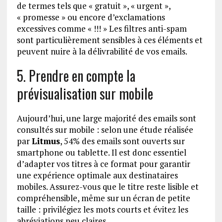
de termes tels que « gratuit », « urgent »,
« promesse » ou encore d’exclamations
excessives comme « !!! » Les filtres anti-spam
sont particulièrement sensibles à ces éléments et
peuvent nuire à la délivrabilité de vos emails.
5. Prendre en compte la
prévisualisation sur mobile
Aujourd’hui, une large majorité des emails sont
consultés sur mobile : selon une étude réalisée
par
Litmus
, 54% des emails sont ouverts sur
smartphone ou tablette. Il est donc essentiel
d’adapter vos titres à ce format pour garantir
une expérience optimale aux destinataires
mobiles. Assurez-vous que le titre reste lisible et
compréhensible, même sur un écran de petite
taille : privilégiez les mots courts et évitez les
abréviations peu claires.