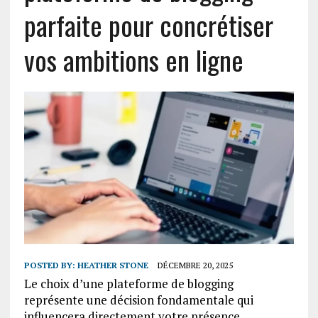
parfaite pour concrétiser
vos ambitions en ligne
POSTED BY:
HEATHER STONE
DÉCEMBRE 20, 2025
Le choix d’une plateforme de blogging
représente une décision fondamentale qui
influencera directement votre présence