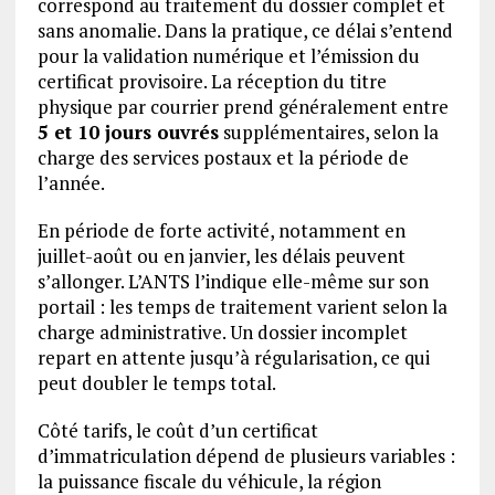
correspond au traitement du dossier complet et
sans anomalie. Dans la pratique, ce délai s’entend
pour la validation numérique et l’émission du
certificat provisoire. La réception du titre
physique par courrier prend généralement entre
5 et 10 jours ouvrés
supplémentaires, selon la
charge des services postaux et la période de
l’année.
En période de forte activité, notamment en
juillet-août ou en janvier, les délais peuvent
s’allonger. L’ANTS l’indique elle-même sur son
portail : les temps de traitement varient selon la
charge administrative. Un dossier incomplet
repart en attente jusqu’à régularisation, ce qui
peut doubler le temps total.
Côté tarifs, le coût d’un certificat
d’immatriculation dépend de plusieurs variables :
la puissance fiscale du véhicule, la région