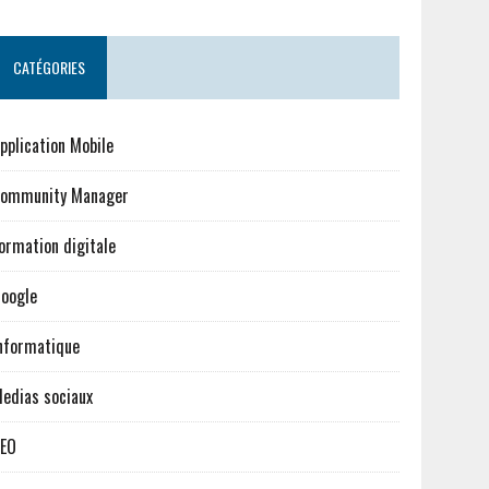
CATÉGORIES
pplication Mobile
ommunity Manager
ormation digitale
oogle
nformatique
edias sociaux
EO