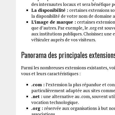
des internautes locaux et sera bénéfique p
La disponibilité :
certaines extensions son
la disponibilité de votre nom de domaine a
L’image de marque :
certaines extension
que d’autres. Par exemple, le .org est souv
aux institutions publiques. Choisissez une
véhiculer auprès de vos visiteurs.
Panorama des principales extension
Parmi les nombreuses extensions existantes, voic
vous et leurs caractéristiques :
.com :
l’extension la plus répandue et cons
particulièrement adaptée aux sites comme
.net :
une alternative au .com, souvent utili
vocation technologique.
.org :
réservée aux organisations à but non
associations.