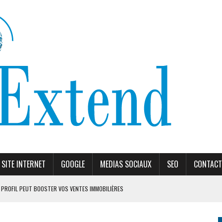
SITE INTERNET
GOOGLE
MEDIAS SOCIAUX
SEO
CONTACT
PROFIL PEUT BOOSTER VOS VENTES IMMOBILIÈRES
ORITHME DE RANKING
ÈLES RECOMMANDÉS EN 2026