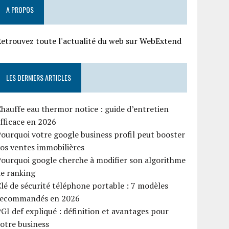
A PROPOS
etrouvez toute l'actualité du web sur WebExtend
LES DERNIERS ARTICLES
hauffe eau thermor notice : guide d’entretien
fficace en 2026
ourquoi votre google business profil peut booster
os ventes immobilières
ourquoi google cherche à modifier son algorithme
e ranking
lé de sécurité téléphone portable : 7 modèles
recommandés en 2026
GI def expliqué : définition et avantages pour
otre business