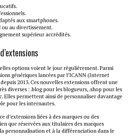
ucatifs.
fessionnels.
adaptés aux smartphones.
el ou au divertissement.
gnement supérieur accrédités.
d’extensions
elles options voient le jour régulièrement. Parmi
nsions génériques lancées par l’ICANN (Internet
epuis 2013. Ces nouvelles extensions offrent une
ès diverses : .blog pour les blogueurs, .shop pour les
tc. Elles permettent ainsi de personnaliser davantage
le pour les internautes.
ce d’extensions liées à des marques ou des
ien que réservées aux titulaires des marques
 personnalisation et à la différenciation dans le