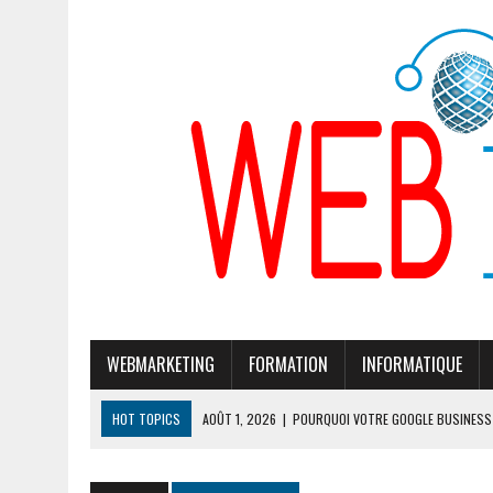
WEBMARKETING
FORMATION
INFORMATIQUE
HOT TOPICS
AOÛT 1, 2026
|
POURQUOI VOTRE GOOGLE BUSINESS 
JUILLET 28, 2026
|
POURQUOI GOOGLE CHERCHE À MODIFIER SON ALG
JUILLET 24, 2026
|
CLÉ DE SÉCURITÉ TÉLÉPHONE PORTABLE : 7 MOD