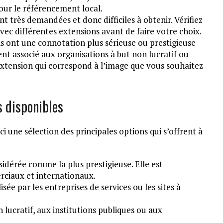
our le référencement local.
t très demandées et donc difficiles à obtenir. Vérifiez
vec différentes extensions avant de faire votre choix.
s ont une connotation plus sérieuse ou prestigieuse
ent associé aux organisations à but non lucratif ou
 extension qui correspond à l’image que vous souhaitez
s disponibles
i une sélection des principales options qui s’offrent à
idérée comme la plus prestigieuse. Elle est
rciaux et internationaux.
sée par les entreprises de services ou les sites à
 lucratif, aux institutions publiques ou aux