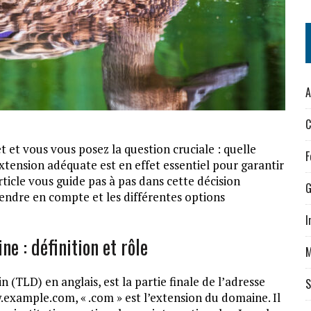
A
C
et et vous vous posez la question cruciale : quelle
F
xtension adéquate est en effet essentiel pour garantir
 article vous guide pas à pas dans cette décision
G
rendre en compte et les différentes options
I
 : définition et rôle
M
TLD) en anglais, est la partie finale de l’adresse
S
.example.com, « .com » est l’extension du domaine. Il