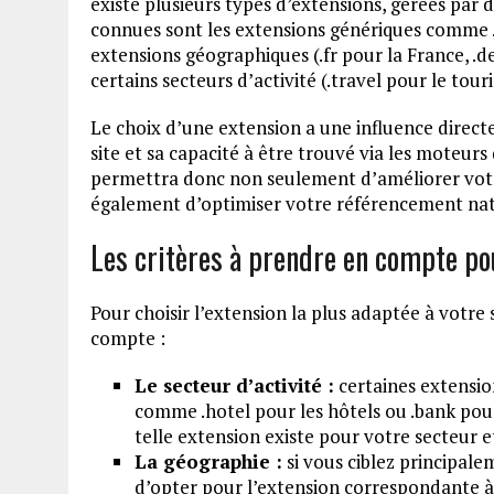
existe plusieurs types d’extensions, gérées par d
connues sont les extensions génériques comme .c
extensions géographiques (.fr pour la France, .d
certains secteurs d’activité (.travel pour le tour
Le choix d’une extension a une influence direct
site et sa capacité à être trouvé via les moteu
permettra donc non seulement d’améliorer votr
également d’optimiser votre référencement nat
Les critères à prendre en compte po
Pour choisir l’extension la plus adaptée à votre s
compte :
Le secteur d’activité :
certaines extensio
comme .hotel pour les hôtels ou .bank pour 
telle extension existe pour votre secteur et
La géographie :
si vous ciblez principale
d’opter pour l’extension correspondante à vo