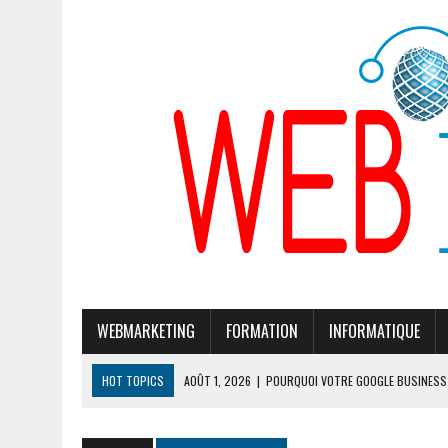
WEBMARKETING
FORMATION
INFORMATIQUE
HOT TOPICS
AOÛT 1, 2026
|
POURQUOI VOTRE GOOGLE BUSINESS 
JUILLET 28, 2026
|
POURQUOI GOOGLE CHERCHE À MODIFIER SON ALG
JUILLET 24, 2026
|
CLÉ DE SÉCURITÉ TÉLÉPHONE PORTABLE : 7 MOD