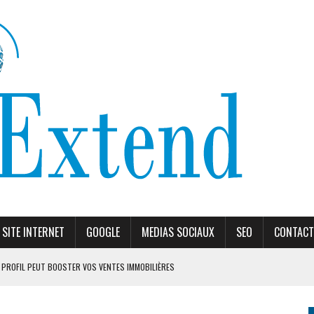
SITE INTERNET
GOOGLE
MEDIAS SOCIAUX
SEO
CONTACT
PROFIL PEUT BOOSTER VOS VENTES IMMOBILIÈRES
ORITHME DE RANKING
ÈLES RECOMMANDÉS EN 2026