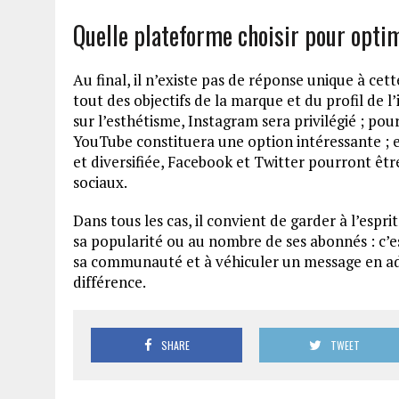
Quelle plateforme choisir pour optimi
Au final, il n’existe pas de réponse unique à ce
tout des objectifs de la marque et du profil de 
sur l’esthétisme, Instagram sera privilégié ; po
YouTube constituera une option intéressante ; 
et diversifiée, Facebook et Twitter pourront ê
sociaux.
Dans tous les cas, il convient de garder à l’espri
sa popularité ou au nombre de ses abonnés : c’e
sa communauté et à véhiculer un message en adé
différence.
SHARE
TWEET