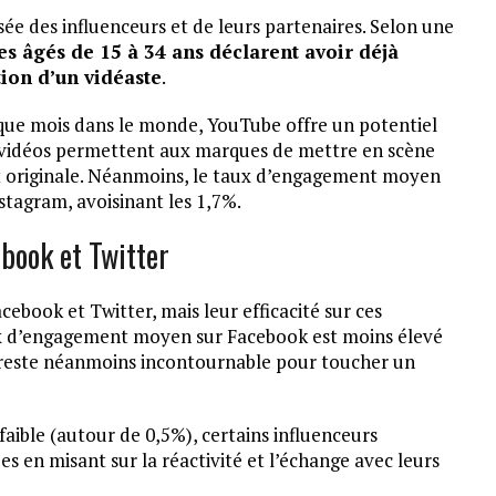
e des influenceurs et de leurs partenaires. Selon une
s âgés de 15 à 34 ans déclarent avoir déjà
ion d’un vidéaste
.
haque mois dans le monde, YouTube offre un potentiel
s vidéos permettent aux marques de mettre en scène
 et originale. Néanmoins, le taux d’engagement moyen
nstagram, avoisinant les 1,7%.
ebook et Twitter
ebook et Twitter, mais leur efficacité sur ces
 taux d’engagement moyen sur Facebook est moins élevé
 reste néanmoins incontournable pour toucher un
ible (autour de 0,5%), certains influenceurs
en misant sur la réactivité et l’échange avec leurs