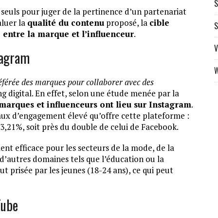
S
x seuls pour juger de la pertinence d’un partenariat
aluer la
qualité du contenu
proposé, la
cible
S
entre la marque et l’influenceur
.
V
stagram
W
éférée des marques pour collaborer avec des
g digital. En effet, selon une étude menée par la
marques et influenceurs ont lieu sur Instagram
.
aux d’engagement élevé qu’offre cette plateforme :
3,21%, soit près du double de celui de Facebook.
nt efficace pour les secteurs de la mode, de la
 d’autres domaines tels que l’éducation ou la
t prisée par les jeunes (18-24 ans), ce qui peut
Tube