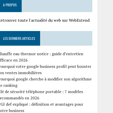
A PROPOS
etrouvez toute l'actualité du web sur WebExtend
LES DERNIERS ARTICLES
hauffe eau thermor notice : guide d’entretien
fficace en 2026
ourquoi votre google business profil peut booster
os ventes immobilières
ourquoi google cherche à modifier son algorithme
e ranking
lé de sécurité téléphone portable : 7 modèles
recommandés en 2026
GI def expliqué : définition et avantages pour
otre business