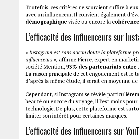
Toutefois, ces critères ne sauraient suffire à eu
avec un influenceur. Il convient également d’év
démographique
visée ou encore la
cohérence 
L’efficacité des influenceurs sur In
« Instagram est sans aucun doute la plateforme pr
influenceurs »,
affirme Pierre, expert en marketin
société Mention,
93% des partenariats entre 
La raison principale de cet engouement est le t
d’après la même étude, il serait en moyenne de 
Cependant, si Instagram se révèle particulièreme
beauté ou encore du voyage, il l’est moins pour
technologie. De plus, cette plateforme est surtou
limiter son intérêt pour certaines marques.
L’efficacité des influenceurs sur You