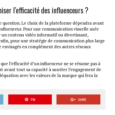
ser l’efficacité des influenceurs ?
tte question. Le choix de la plateforme dépendra avant
l’influenceur. Pour une communication visuelle axée
ur un contenu vidéo informatif ou divertissant,
enfin, pour une stratégie de communication plus large
tre envisagés en complément des autres réseaux
t que l’efficacité d’un influenceur ne se résume pas à
st avant tout sa capacité à susciter l’engagement de
quation avec les valeurs de la marque qui fera la
PIN
SHARE