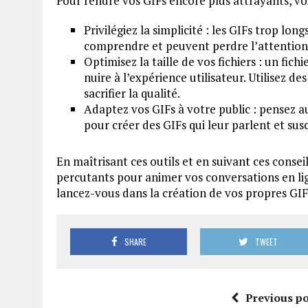
Pour rendre vos GIFs encore plus attrayants, voic
Privilégiez la simplicité : les GIFs trop lo
comprendre et peuvent perdre l’attention
Optimisez la taille de vos fichiers : un fi
nuire à l’expérience utilisateur. Utilisez de
sacrifier la qualité.
Adaptez vos GIFs à votre public : pensez a
pour créer des GIFs qui leur parlent et susc
En maîtrisant ces outils et en suivant ces consei
percutants pour animer vos conversations en lign
lancez-vous dans la création de vos propres GIF
SHARE
TWEET
Previous po