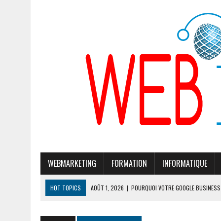
WEBMARKETING
FORMATION
INFORMATIQUE
HOT TOPICS
AOÛT 1, 2026
|
POURQUOI VOTRE GOOGLE BUSINESS 
JUILLET 28, 2026
|
POURQUOI GOOGLE CHERCHE À MODIFIER SON ALG
JUILLET 24, 2026
|
CLÉ DE SÉCURITÉ TÉLÉPHONE PORTABLE : 7 MOD