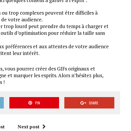
i quelques conseils à garder à l’esprit :
ngs ou trop complexes peuvent être difficiles à
 de votre audience.
chier trop lourd peut prendre du temps à charger et
s outils d’optimisation pour réduire la taille sans
ux préférences et aux attentes de votre audience
itent leur intérêt.
ls, vous pourrez créer des GIFs originaux et
e et marquer les esprits. Alors n’hésitez plus,
s !
PIN
SHARE
st
Next post