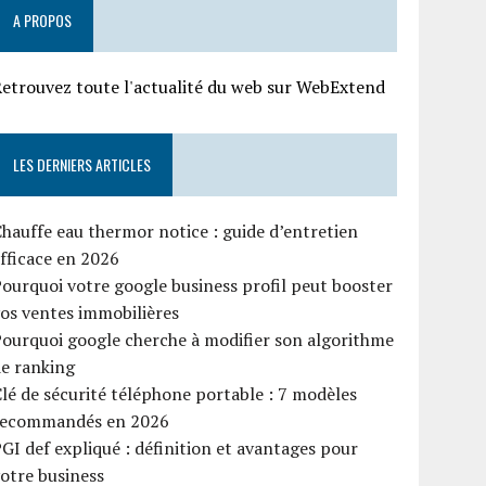
A PROPOS
etrouvez toute l'actualité du web sur WebExtend
LES DERNIERS ARTICLES
hauffe eau thermor notice : guide d’entretien
fficace en 2026
ourquoi votre google business profil peut booster
os ventes immobilières
ourquoi google cherche à modifier son algorithme
e ranking
lé de sécurité téléphone portable : 7 modèles
recommandés en 2026
GI def expliqué : définition et avantages pour
otre business