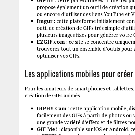
GIPHY
: cette plateforme est l’une des pl
propose également un outil de création qu
ou encore d’utiliser des liens YouTube et 
Imgur
: cette plateforme initialement co
outil de création de GIFs très simple d’util
plusieurs images fixes pour générer votre 
EZGIF.com
: ce site se concentre uniqueme
trouverez tout un ensemble d’outils pour 
optimiser vos GIFs.
Les applications mobiles pour créer 
Pour les amateurs de smartphones et tablettes, i
création de GIFs animés :
GIPHY Cam
: cette application mobile, di
facilement des GIFs à partir de photos ou v
une grande variété d’effets et de filtres p
GIF Me!
: disponible sur iOS et Android, c