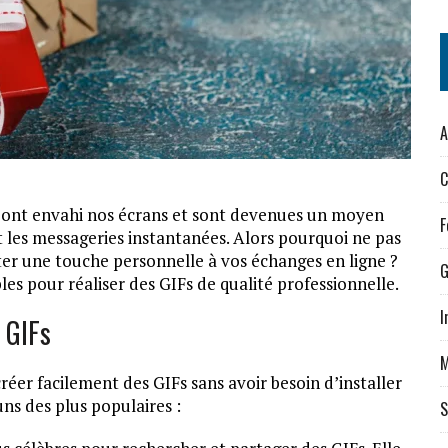
A
C
, ont envahi nos écrans et sont devenues un moyen
F
et les messageries instantanées. Alors pourquoi ne pas
er une touche personnelle à vos échanges en ligne ?
G
les pour réaliser des GIFs de qualité professionnelle.
I
e GIFs
M
éer facilement des GIFs sans avoir besoin d’installer
uns des plus populaires :
S