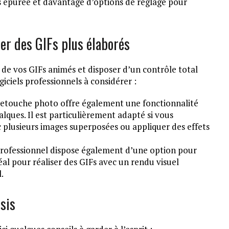
s épurée et davantage d’options de réglage pour
éer des GIFs plus élaborés
n de vos GIFs animés et disposer d’un contrôle total
giciels professionnels à considérer :
e retouche photo offre également une fonctionnalité
lques. Il est particulièrement adapté si vous
 plusieurs images superposées ou appliquer des effets
o professionnel dispose également d’une option pour
al pour réaliser des GIFs avec un rendu visuel
.
sis