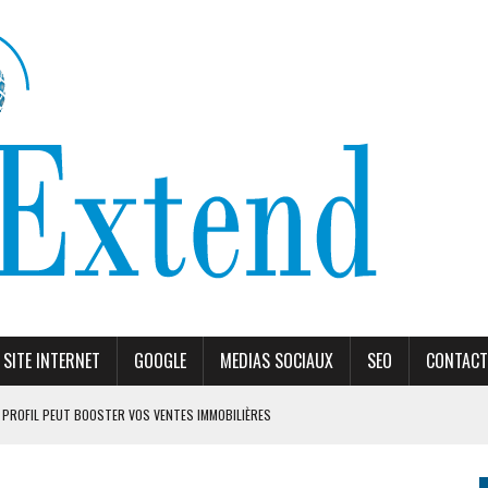
SITE INTERNET
GOOGLE
MEDIAS SOCIAUX
SEO
CONTACT
PROFIL PEUT BOOSTER VOS VENTES IMMOBILIÈRES
ORITHME DE RANKING
ÈLES RECOMMANDÉS EN 2026