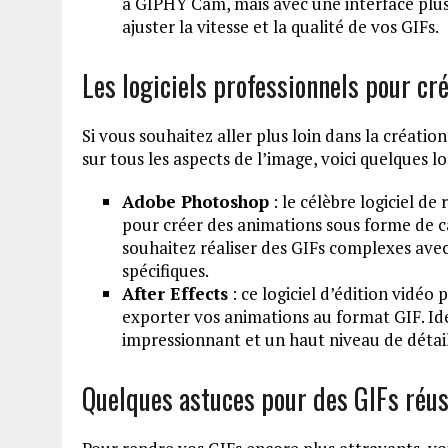
à GIPHY Cam, mais avec une interface plu
ajuster la vitesse et la qualité de vos GIFs.
Les logiciels professionnels pour cr
Si vous souhaitez aller plus loin dans la créatio
sur tous les aspects de l’image, voici quelques lo
Adobe Photoshop
: le célèbre logiciel d
pour créer des animations sous forme de ca
souhaitez réaliser des GIFs complexes avec
spécifiques.
After Effects
: ce logiciel d’édition vidé
exporter vos animations au format GIF. Idé
impressionnant et un haut niveau de détail
Quelques astuces pour des GIFs réus