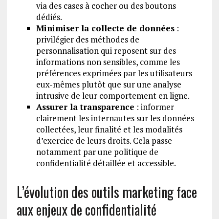
via des cases à cocher ou des boutons
dédiés.
Minimiser la collecte de données
:
privilégier des méthodes de
personnalisation qui reposent sur des
informations non sensibles, comme les
préférences exprimées par les utilisateurs
eux-mêmes plutôt que sur une analyse
intrusive de leur comportement en ligne.
Assurer la transparence
: informer
clairement les internautes sur les données
collectées, leur finalité et les modalités
d’exercice de leurs droits. Cela passe
notamment par une politique de
confidentialité détaillée et accessible.
L’évolution des outils marketing face
aux enjeux de confidentialité