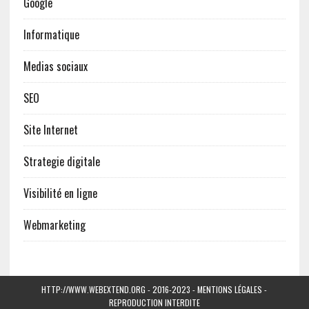
Google
Informatique
Medias sociaux
SEO
Site Internet
Strategie digitale
Visibilité en ligne
Webmarketing
HTTP://WWW.WEBEXTEND.ORG - 2016-2023 - MENTIONS LÉGALES -
REPRODUCTION INTERDITE