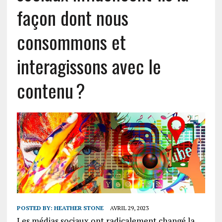
façon dont nous
consommons et
interagissons avec le
contenu ?
POSTED BY:
HEATHER STONE
AVRIL 29, 2023
Les médias sociaux ont radicalement changé la