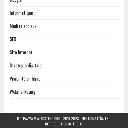
Informatique
Medias sociaux
SEO
Site Internet
Strategie digitale
Visibilité en ligne
Webmarketing
HTTP://WWW.WEBEXTEND.ORG - 2016-2023 - MENTIONS LÉGALES -
REPRODUCTION INTERDITE